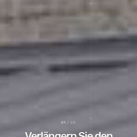
02
/ 03