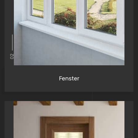
02
Fenster