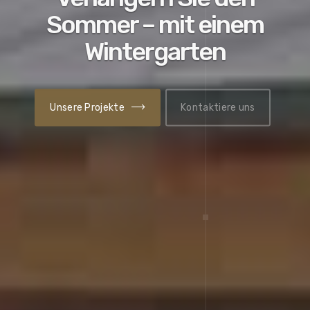
Öffne die Tür zu bessern
Wintergärten.
Unsere Projekte
Kontaktiere uns