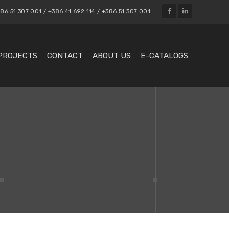
86 51 307 001 / +386 41 692 114 / +386 51 307 001
PROJECTS
CONTACT
ABOUT US
E-CATALOGS