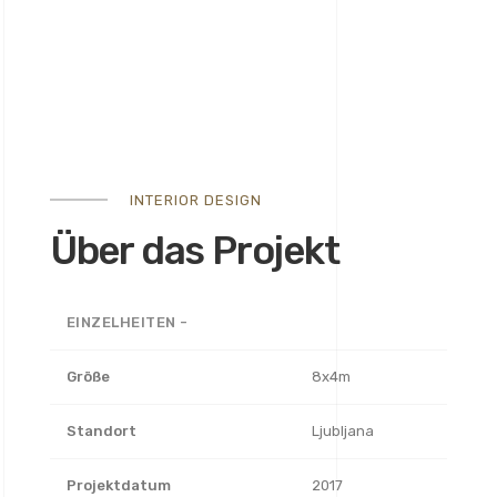
INTERIOR DESIGN
Über das Projekt
EINZELHEITEN -
Größe
8x4m
Standort
Ljubljana
Projektdatum
2017