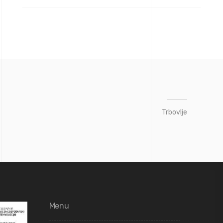
Trbovlje
Menu