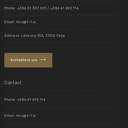
Phone: +386 51 307 001 / +386 41 692 114
Email:
mca@t-1.si
Address: Lahovna 10A, 3000 Celje
Kontaktiere uns
Contact
Phone: +386 41 692 114
Email:
mca@t-1.si