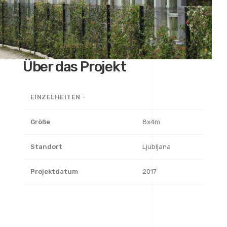
ZIMSKI VRT
Über das Projekt
EINZELHEITEN -
Größe
8x4m
Standort
Ljubljana
Projektdatum
2017