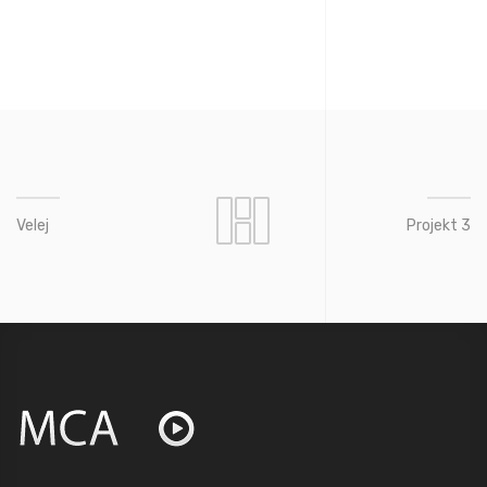
Velej
Projekt 3