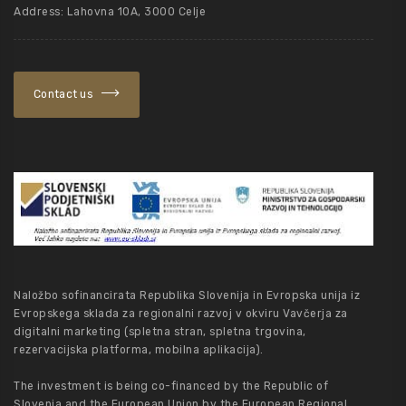
Address: Lahovna 10A, 3000 Celje
Contact us
Naložbo sofinancirata Republika Slovenija in Evropska unija iz
Evropskega sklada za regionalni razvoj v okviru Vavčerja za
digitalni marketing (spletna stran, spletna trgovina,
rezervacijska platforma, mobilna aplikacija).
The investment is being co-financed by the Republic of
Slovenia and the European Union by the European Regional