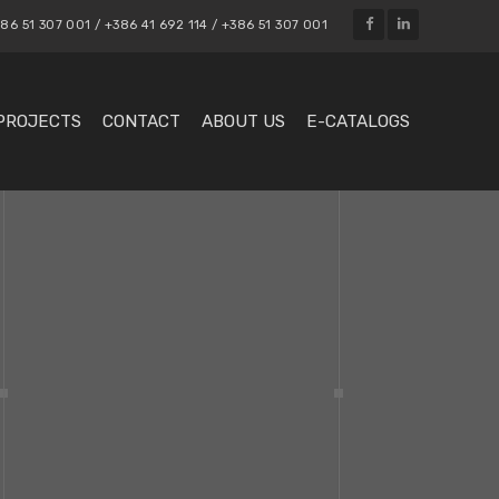
86 51 307 001 / +386 41 692 114 / +386 51 307 001
PROJECTS
CONTACT
ABOUT US
E-CATALOGS