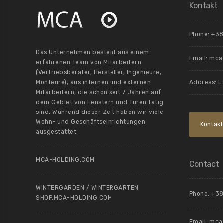
Kontakt
Phone: +38
Das Unternehmen besteht aus einem
Email:
mca@
erfahrenen Team von Mitarbeitern
(Vertriebsberater, Hersteller, Ingenieure,
Monteure), aus internen und externen
Address: L
Mitarbeitern, die schon seit 7 Jahren auf
dem Gebiet von Fenstern und Türen tätig
sind. Während dieser Zeit haben wir viele
Wohn- und Geschäftseinrichtungen
Kontakt
ausgestattet.
MCA-HOLDING.COM
Contact
WINTERGARDEN / WINTERGARTEN
Phone: +38
SHOP.MCA-HOLDING.COM
Email:
mca@