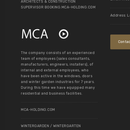
ARCHITECTS & CONSTRUCTION
SUPERVISOR BOOKING.MCA-HOLDING.COM
Address: L
Contac
The company consists of an experienced
team of employees (sales consultants,
manufacturers, engineers, installers), of
internal and external employees, who
have been active in the windows, doors
and winter garden industries for 7 years.
During this time we have equipped many
residential and business facilities.
MCA-HOLDING.COM
WINTERGARDEN / WINTERGARTEN