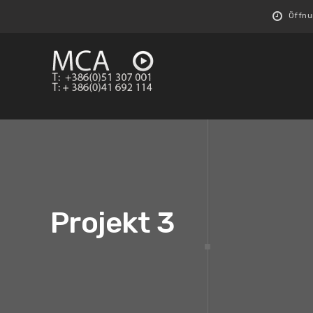
Öffnun
Projekt 3