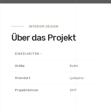
INTERIOR DESIGN
Über das Projekt
EINZELHEITEN -
Größe
8x4m
Standort
Ljubljana
Projektdatum
2017