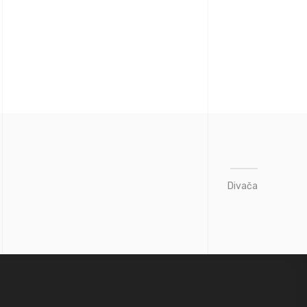
Divača