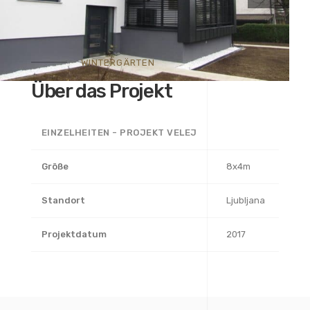
WINTERGÄRTEN
Über das Projekt
EINZELHEITEN - PROJEKT VELEJ
Größe
8x4m
Standort
Ljubljana
Projektdatum
2017