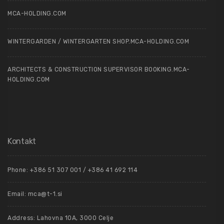
MCA-HOLDING.COM
WINTERGARDEN / WINTERGARTEN SHOP.MCA-HOLDING.COM
ARCHITECTS & CONSTRUCTION SUPERVISOR BOOKING.MCA-
HOLDING.COM
Kontakt
Phone: +386 51 307 001 / +386 41 692 114
Email:
mca@t-1.si
Address: Lahovna 10A, 3000 Celje