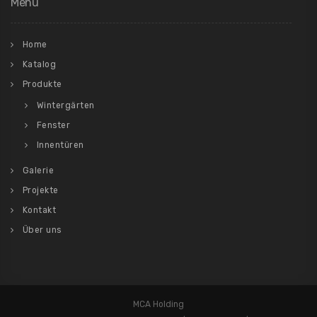
Menu
Home
Katalog
Produkte
Wintergärten
Fenster
Innentüren
Galerie
Projekte
Kontakt
Über uns
MCA Holding