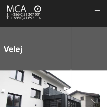
Toggl
naviga
Velej