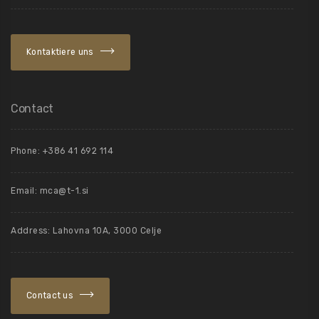
Kontaktiere uns
Contact
Phone: +386 41 692 114
Email:
mca@t-1.si
Address: Lahovna 10A, 3000 Celje
Contact us