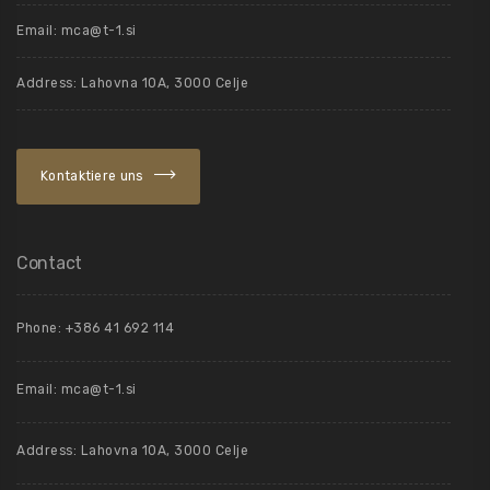
Email:
mca@t-1.si
Address: Lahovna 10A, 3000 Celje
Kontaktiere uns
Contact
Phone: +386 41 692 114
Email:
mca@t-1.si
Address: Lahovna 10A, 3000 Celje