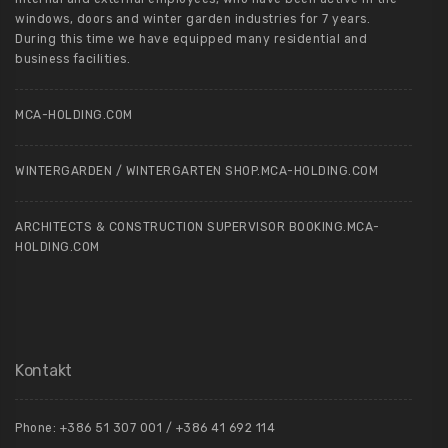
windows, doors and winter garden industries for 7 years.
During this time we have equipped many residential and
business facilities.
MCA-HOLDING.COM
WINTERGARDEN / WINTERGARTEN SHOP.MCA-HOLDING.COM
ARCHITECTS & CONSTRUCTION SUPERVISOR BOOKING.MCA-
HOLDING.COM
Kontakt
Phone: +386 51 307 001 / +386 41 692 114