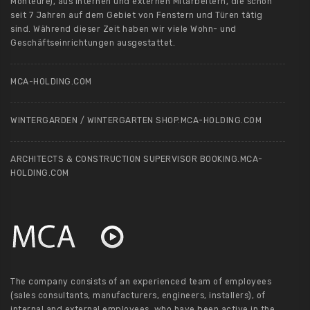
Monteure), aus internen und externen Mitarbeitern, die schon
seit 7 Jahren auf dem Gebiet von Fenstern und Türen tätig
sind. Während dieser Zeit haben wir viele Wohn- und
Geschäftseinrichtungen ausgestattet.
MCA-HOLDING.COM
WINTERGARDEN / WINTERGARTEN SHOP.MCA-HOLDING.COM
ARCHITECTS & CONSTRUCTION SUPERVISOR BOOKING.MCA-
HOLDING.COM
The company consists of an experienced team of employees
(sales consultants, manufacturers, engineers, installers), of
internal and external employees, who have been active in the