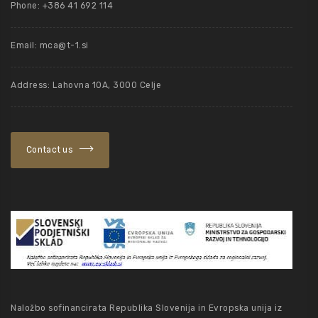
Phone: +386 41 692 114
Email:
mca@t-1.si
Address: Lahovna 10A, 3000 Celje
Contact us
Naložbo sofinancirata Republika Slovenija in Evropska unija iz