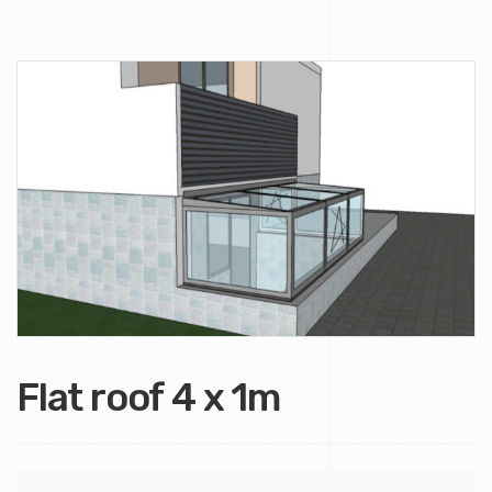
Flat roof 4 x 1m