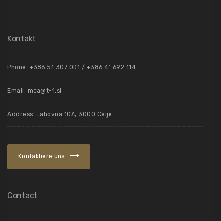
Kontakt
Phone: +386 51 307 001 / +386 41 692 114
Email:
mca@t-1.si
Address: Lahovna 10A, 3000 Celje
Kontaktiere uns
Contact