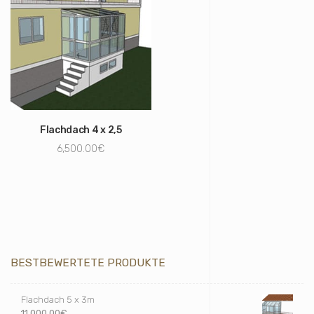
Flachdach 4 x 2,5
6,500.00
€
BESTBEWERTETE PRODUKTE
Flachdach 5 x 3m
11,000.00
€