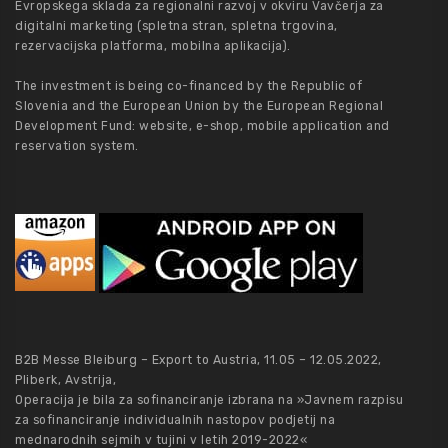
Evropskega sklada za regionalni razvoj v okviru Vavčerja za
digitalni marketing (spletna stran, spletna trgovina,
rezervacijska platforma, mobilna aplikacija).
The investment is being co-financed by the Republic of
Slovenia and the European Union by the European Regional
Development Fund: website, e-shop, mobile application and
reservation system.
B2B Messe Bleiburg – Export to Austria, 11.05 – 12.05.2022,
Pliberk, Avstrija,
Operacija je bila za sofinanciranje izbrana na »Javnem razpisu
za sofinanciranje individualnih nastopov podjetij na
mednarodnih sejmih v tujini v letih 2019-2022«