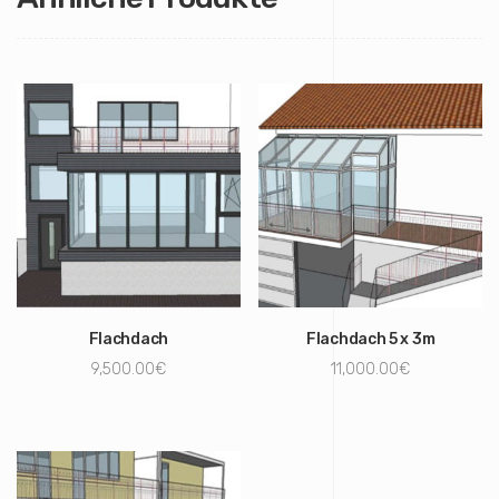
Flachdach
Flachdach 5 x 3m
9,500.00
€
11,000.00
€