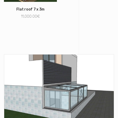
Flat roof 7 x 3m
11,000.00
€