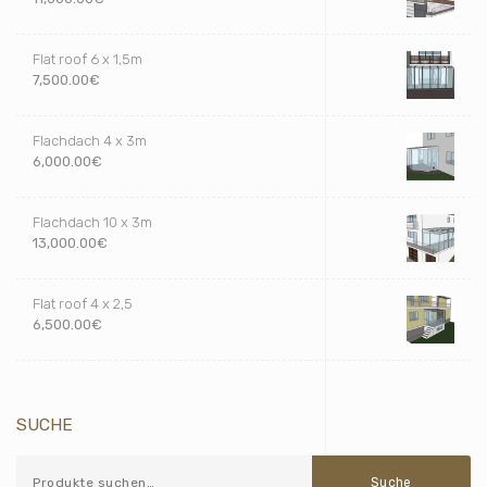
Flat roof 6 x 1,5m
7,500.00
€
Flachdach 4 x 3m
6,000.00
€
Flachdach 10 x 3m
13,000.00
€
Flat roof 4 x 2,5
6,500.00
€
SUCHE
Suche