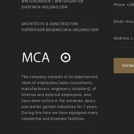
WINTERGARDEN / WINTERGARTEN
Phone: +38
SHOP.MCA-HOLDING.COM
Email:
mca@
ARCHITECTS & CONSTRUCTION
SUPERVISOR BOOKING.MCA-HOLDING.COM
Address: L
Contac
The company consists of an experienced
team of employees (sales consultants,
manufacturers, engineers, installers), of
internal and external employees, who
have been active in the windows, doors
and winter garden industries for 7 years.
During this time we have equipped many
residential and business facilities.