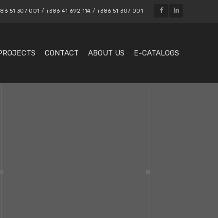
86 51 307 001 / +386 41 692 114 / +386 51 307 001
PROJECTS
CONTACT
ABOUT US
E-CATALOGS