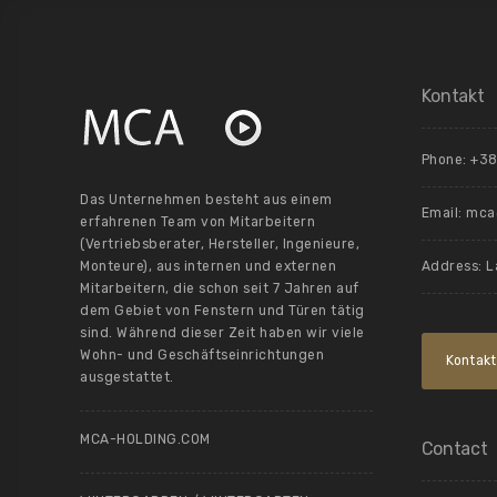
Kontakt
Phone: +38
Das Unternehmen besteht aus einem
Email:
mca@
erfahrenen Team von Mitarbeitern
(Vertriebsberater, Hersteller, Ingenieure,
Monteure), aus internen und externen
Address: L
Mitarbeitern, die schon seit 7 Jahren auf
dem Gebiet von Fenstern und Türen tätig
sind. Während dieser Zeit haben wir viele
Wohn- und Geschäftseinrichtungen
Kontakt
ausgestattet.
MCA-HOLDING.COM
Contact