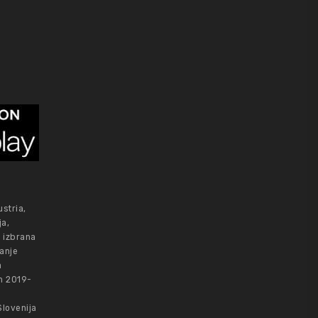
stria,
ja,
e izbrana
anje
a
ih 2019-
Slovenija